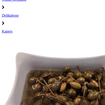
Delikatesse
Kapers