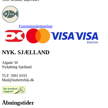
Forretningsbetingelser
NYK. SJÆLLAND
Algade 50
Nykøbing Sjælland
TLF. 5991 0193
Mail@kubertsfisk.dk
Åbningstider