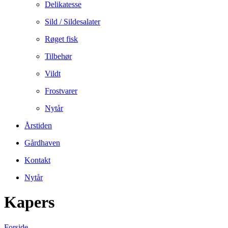
Delikatesse
Sild / Sildesalater
Røget fisk
Tilbehør
Vildt
Frostvarer
Nytår
Årstiden
Gårdhaven
Kontakt
Nytår
Kapers
Forside