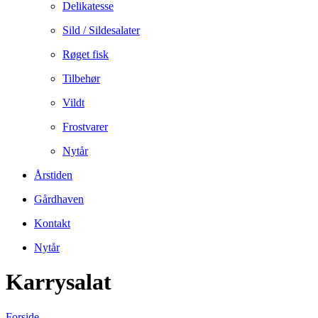
Delikatesse
Sild / Sildesalater
Røget fisk
Tilbehør
Vildt
Frostvarer
Nytår
Årstiden
Gårdhaven
Kontakt
Nytår
Karrysalat
Forside