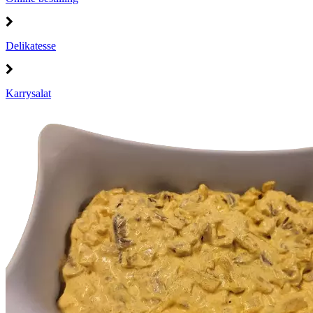
Delikatesse
Karrysalat