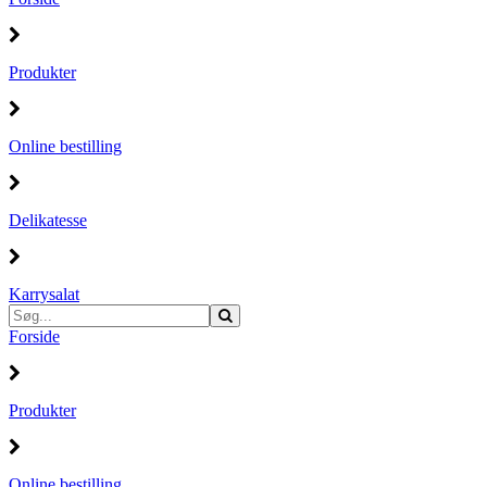
Produkter
Online bestilling
Delikatesse
Karrysalat
Forside
Produkter
Online bestilling