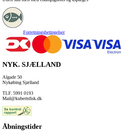
Forretningsbetingelser
NYK. SJÆLLAND
Algade 50
Nykøbing Sjælland
TLF. 5991 0193
Mail@kubertsfisk.dk
Åbningstider