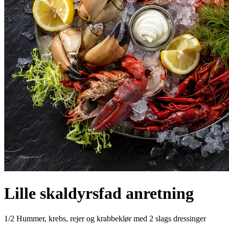
Lille skaldyrsfad anretning
1/2 Hummer, krebs, rejer og krabbeklør med 2 slags dressinger