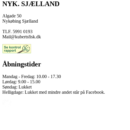
NYK. SJÆLLAND
Algade 50
Nykøbing Sjælland
TLF. 5991 0193
Mail@kubertsfisk.dk
Åbningstider
Mandag - Fredag: 10.00 - 17.30
Lørdag: 9.00 - 15.00
Søndag: Lukket
Helligdage: Lukket med mindre andet står på Facebook.