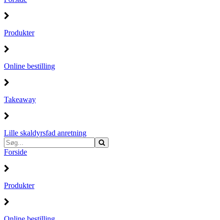
Produkter
Online bestilling
Takeaway
Lille skaldyrsfad anretning
Forside
Produkter
Online bestilling