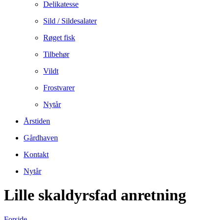
Delikatesse
Sild / Sildesalater
Røget fisk
Tilbehør
Vildt
Frostvarer
Nytår
Årstiden
Gårdhaven
Kontakt
Nytår
Lille skaldyrsfad anretning
Forside