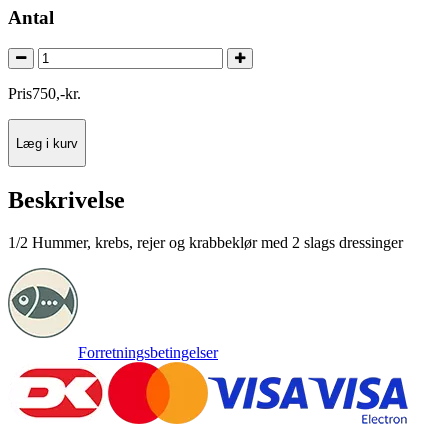
Antal
Pris
750
,
-
kr.
Læg i kurv
Beskrivelse
1/2 Hummer, krebs, rejer og krabbeklør med 2 slags dressinger
Forretningsbetingelser